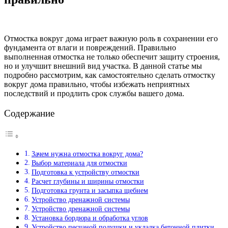
Отмостка вокруг дома играет важную роль в сохранении его
фундамента от влаги и повреждений. Правильно
выполненная отмостка не только обеспечит защиту строения,
но и улучшит внешний вид участка. В данной статье мы
подробно рассмотрим, как самостоятельно сделать отмостку
вокруг дома правильно, чтобы избежать неприятных
последствий и продлить срок службы вашего дома.
Содержание
Зачем нужна отмостка вокруг дома?
Выбор материала для отмостки
Подготовка к устройству отмостки
Расчет глубины и ширины отмостки
Подготовка грунта и засыпка щебнем
Устройство дренажной системы
Устройство дренажной системы
Установка бордюра и обработка углов
Устройство песчаной подушки и укладка бетонной плитки