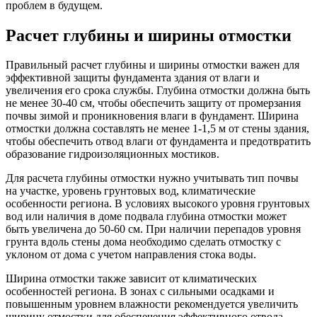
проблем в будущем.
Расчет глубины и ширины отмостки
Правильный расчет глубины и ширины отмостки важен для
эффективной защиты фундамента здания от влаги и
увеличения его срока службы. Глубина отмостки должна быть
не менее 30-40 см, чтобы обеспечить защиту от промерзания
почвы зимой и проникновения влаги в фундамент. Ширина
отмостки должна составлять не менее 1-1,5 м от стены здания,
чтобы обеспечить отвод влаги от фундамента и предотвратить
образование гидроизоляционных мостиков.
Для расчета глубины отмостки нужно учитывать тип почвы
на участке, уровень грунтовых вод, климатические
особенности региона. В условиях высокого уровня грунтовых
вод или наличия в доме подвала глубина отмостки может
быть увеличена до 50-60 см. При наличии перепадов уровня
грунта вдоль стены дома необходимо сделать отмостку с
уклоном от дома с учетом направления стока воды.
Ширина отмостки также зависит от климатических
особенностей региона. В зонах с сильными осадками и
повышенным уровнем влажности рекомендуется увеличить
ширину отмостки для обеспечения эффективного отвода