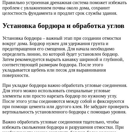
Правильно устроенная дренажная система поможет избежать
проблем с увлажнением почвы около дома, сохранит
целостность фундамента и продлит срок службы здания.
Установка бордюра и обработка углов
Установка бордюра – важный этап при создании отмостки
вокруг дома. Бордюр нужен для удержания грунта и
предотвращения его смещения. Для начала необходимо
определить линию, по которой будет установлен бордюр.
Затем рекомендуется вырыть канавку шириной и глубиной,
соответствующей размерам бордюра. После этого
укладывается щебень или песок для выравнивания
поверхности.
При укладке бордюра важно обработать угловые соединения.
Для этого можно использовать специальные угловые
элементы или просто нарезать бордюр по нужному углу.
После этого углы соединяются между собой и фиксируются
при помощи цемента или другого клея. Не забудьте проверить
вертикальность установленного бордюра с помощью уровня.
Важно обработать угловые соединения тщательно, чтобы
избежать скольжения бордюра и разрушения отмостки. При