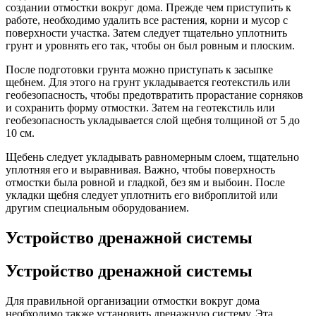
создании отмостки вокруг дома. Прежде чем приступить к
работе, необходимо удалить все растения, корни и мусор с
поверхности участка. Затем следует тщательно уплотнить
грунт и уровнять его так, чтобы он был ровным и плоским.
После подготовки грунта можно приступать к засыпке
щебнем. Для этого на грунт укладывается геотекстиль или
геобезопасность, чтобы предотвратить прорастание сорняков
и сохранить форму отмостки. Затем на геотекстиль или
геобезопасность укладывается слой щебня толщиной от 5 до
10 см.
Щебень следует укладывать равномерным слоем, тщательно
уплотняя его и выравнивая. Важно, чтобы поверхность
отмостки была ровной и гладкой, без ям и выбоин. После
укладки щебня следует уплотнить его виброплитой или
другим специальным оборудованием.
Устройство дренажной системы
Устройство дренажной системы
Для правильной организации отмостки вокруг дома
необходимо также установить дренажную систему. Эта