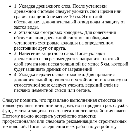
1. Укладка дренажного слоя. После установки
дренажной системы следует уложить слой щебня или
гравия толщиной не менее 10 см. Этот слой
обеспечивает дополнительный отвод воды и защиту от
застоя воды.
2. Установка смотровых колодцев. Для облегчения
обслуживания дренажной системы необходимо
установить смотровые колодцы на определенном
расстоянии друг от друга.
3. Нанесение защитного слоя. После укладки
дренажного слоя рекомендуется направить плотный
слой грунта или песка толщиной не менее 5 см, который
будет защищать дренаж от загрязнений.
4. Укладка верхнего слоя отмостки. Для придания
дополнительной прочности и устойчивости к износу на
отмосточной зоне следует уложить верхний слой из
песчано-цементной смеси или бетона.
Следует помнить, что правильно выполненная отмостка не
только улучшит внешний вид дома, но и продлит срок службы
фундамента и защитит его от негативного воздействия влаги.
Поэтому важно доверить устройство отмостки
профессионалам или следовать рекомендациям строительных
технологий. После завершения всех работ по устройству