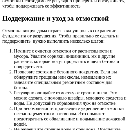
отмостки необходимо ее регулярно проверять и обслуживать,
чтобы поддерживать ее эффективность.
Поддержание и уход за отмосткой
Отмостка вокруг дома играет важную роль в сохранении
фундамента от разрушения. Чтобы правильно ее сделать и
поддерживать, нужно выполнить несколько шагов:
Начните с очистки отмостки от растительности и
мусора. Удалите сорняки, лишайники, мх и другие
растения, которые могут прорастать в щели бетона и
повредить его.
Проверьте состояние бетонного покрытия. Если вы
обнаружите трещины или сколы, немедленно их
заделайте специальным ремонтным составом для
бетона.
Регулярно очищайте отмостку от грязи и пыли. Это
можно сделать с помощью швабры, моющего средства и
воды. Не допускайте образования луж на отмостке.
При необходимости произведите укрепление отмостки
песчано-цементным раствором. Это поможет
предотвратить ее обваливание и подмывание дождевой
водой.
Не разрешайте стояние воды у стен дома. Обеспечьте