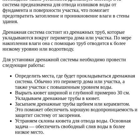
система предназначена для отвода излишков воды от
фундамента и поверхности участка, что помогает
предотвратить затопление и проникновение влаги в стены
здания.
Дренажная система состоит из дренажных труб, которые
укладываются вокруг периметра дома или участка. По мере
накопления влаги она с помощью труб отводится к более
низкому уровню или водоотводу.
Для установки дренажной системы необходимо провести
следующие работы:
Определить места, где будет прокладываться дренажная
система. Обычно это периметр дома или участка, а
также участки с повышенным уровнем воды.
Вырыть кювет шириной и глубиной примерно 30 см.
Укладываем дренажные трубы в кювет.
Засыпаем дренажные трубы щебнем или керамзитом.
Это поможет обеспечить хорошую водопроницаемость и
защитит систему от засорения.
Устраняем склоны кювета для отвода воды. Основная
задача — обеспечить свободный слив воды в более
низкое место.