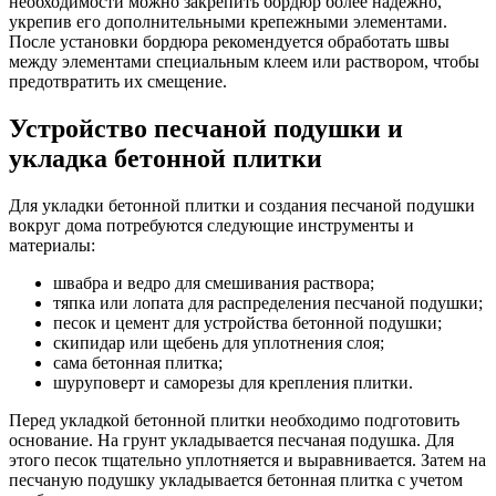
необходимости можно закрепить бордюр более надежно,
укрепив его дополнительными крепежными элементами.
После установки бордюра рекомендуется обработать швы
между элементами специальным клеем или раствором, чтобы
предотвратить их смещение.
Устройство песчаной подушки и
укладка бетонной плитки
Для укладки бетонной плитки и создания песчаной подушки
вокруг дома потребуются следующие инструменты и
материалы:
швабра и ведро для смешивания раствора;
тяпка или лопата для распределения песчаной подушки;
песок и цемент для устройства бетонной подушки;
скипидар или щебень для уплотнения слоя;
сама бетонная плитка;
шуруповерт и саморезы для крепления плитки.
Перед укладкой бетонной плитки необходимо подготовить
основание. На грунт укладывается песчаная подушка. Для
этого песок тщательно уплотняется и выравнивается. Затем на
песчаную подушку укладывается бетонная плитка с учетом