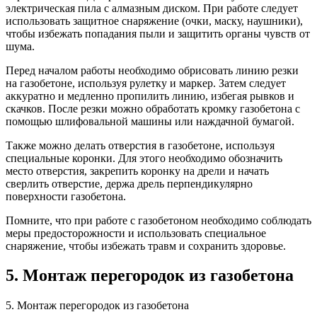
электрическая пила с алмазным диском. При работе следует
использовать защитное снаряжение (очки, маску, наушники),
чтобы избежать попадания пыли и защитить органы чувств от
шума.
Перед началом работы необходимо обрисовать линию резки
на газобетоне, используя рулетку и маркер. Затем следует
аккуратно и медленно пропилить линию, избегая рывков и
скачков. После резки можно обработать кромку газобетона с
помощью шлифовальной машины или наждачной бумагой.
Также можно делать отверстия в газобетоне, используя
специальные коронки. Для этого необходимо обозначить
место отверстия, закрепить коронку на дрели и начать
сверлить отверстие, держа дрель перпендикулярно
поверхности газобетона.
Помните, что при работе с газобетоном необходимо соблюдать
меры предосторожности и использовать специальное
снаряжение, чтобы избежать травм и сохранить здоровье.
5. Монтаж перегородок из газобетона
5. Монтаж перегородок из газобетона