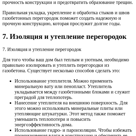
прочность конструкции и предотвратить образование трещин.
Правильная укладка, укрепление и обработка стыков и швов
газобетонных перегородок поможет создать надежную и
прочную конструкцию, которая прослужит долгие годы.
7. Изоляция и утепление перегородок
7. Изоляция и утепление перегородок
Для того чтобы ваш дом был теплым и уютным, необходимо
правильно изолировать и утеплить перегородки из
газобетона. Существует несколько способов сделать это:
Использование утеплителя. Можно применить
минеральную вату или пенопласт. Утеплитель
укладывается между газобетонными блоками и служит
преградой для теплопотерь.
Нанесение утеплителя на внешнюю поверхность. Для
этого можно использовать минеральные плиты или
утепляющие штукатурки. Этот метод также поможет
уменьшить теплопотери и повысить
энергоэффективность дома.
Использование гидро- и пароизоляции. Чтобы избежать
проникновения влаги в конструкцию и обеспечить ее