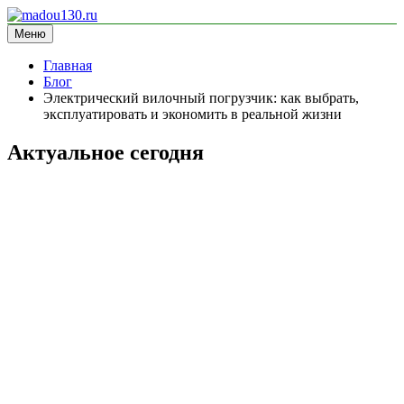
Перейти
к
Меню
madou130.ru
информационный сайт
содержимому
Главная
Блог
Электрический вилочный погрузчик: как выбрать,
эксплуатировать и экономить в реальной жизни
Актуальное сегодня