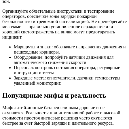
зон.
Организуйте обязательные инструктажи и тестирование
операторов, обеспечьте зоны зарядки пожарной
безопасностью и тревожной сигнализацией. Не пренебрегайте
мелочами — правильно установленное ограждение или
хороший светоотражатель на вилке могут предотвратить
инцидент.
Маршруты и знаки: обозначьте направления движения и
пешеходные коридоры.
Оборудование: попробуйте датчики движения для
автоматического снижения скорости.
Персонал: контроль состояния оператора, регулярные
инструкции и тесты.
Зарядные места: огнетушители, датчики температуры,
удаленный мониторинг.
Популярные мифы и реальность
Миф: литий-ионные батареи слишком дорогие и не
окупаются. Реальность: при интенсивной работе и высокой
стоимости простоя литиевые решения часто окупаются
быстрее за счет быстрой зарядки и длительного ресурса.