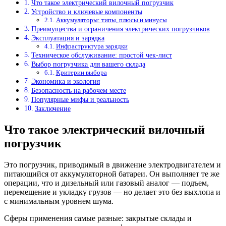
Что такое электрический вилочный погрузчик
Устройство и ключевые компоненты
Аккумуляторы: типы, плюсы и минусы
Преимущества и ограничения электрических погрузчиков
Эксплуатация и зарядка
Инфраструктура зарядки
Техническое обслуживание: простой чек-лист
Выбор погрузчика для вашего склада
Критерии выбора
Экономика и экология
Безопасность на рабочем месте
Популярные мифы и реальность
Заключение
Что такое электрический вилочный
погрузчик
Это погрузчик, приводимый в движение электродвигателем и
питающийся от аккумуляторной батареи. Он выполняет те же
операции, что и дизельный или газовый аналог — подъем,
перемещение и укладку грузов — но делает это без выхлопа и
с минимальным уровнем шума.
Сферы применения самые разные: закрытые склады и