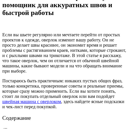
помощник для аккуратных швов и
быстрой работы
Если вы шьете регулярно или мечтаете перейти от простых
проектов к одежде, оверлок изменит вашу работу. Он не
просто делает швы красивее, он экономит время и решает
проблемы с растягиванием краев, нитками, которые строкают,
и с рыхлыми швами на трикотаже. В этой статье я расскажу,
что такое оверлок, чем он отличается от обычной швейной
машины, какие бывают модели и на что обращать внимание
при выборе.
Постараюсь быть практичным: никаких пустых общих фраз,
только конкретика, проверенные советы и реальные приемы,
которые сразу можно применить. Если вы хотите понять,
стоит ли покупать отдельный оверлок или вам подойдет
швейная машина с оверлоком
, здесь найдете ясные подсказки
и чек-лист перед покупкой.
Содержание