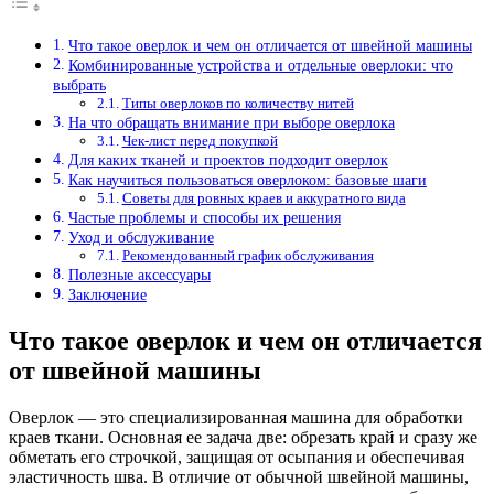
Что такое оверлок и чем он отличается от швейной машины
Комбинированные устройства и отдельные оверлоки: что
выбрать
Типы оверлоков по количеству нитей
На что обращать внимание при выборе оверлока
Чек-лист перед покупкой
Для каких тканей и проектов подходит оверлок
Как научиться пользоваться оверлоком: базовые шаги
Советы для ровных краев и аккуратного вида
Частые проблемы и способы их решения
Уход и обслуживание
Рекомендованный график обслуживания
Полезные аксессуары
Заключение
Что такое оверлок и чем он отличается
от швейной машины
Оверлок — это специализированная машина для обработки
краев ткани. Основная ее задача две: обрезать край и сразу же
обметать его строчкой, защищая от осыпания и обеспечивая
эластичность шва. В отличие от обычной швейной машины,