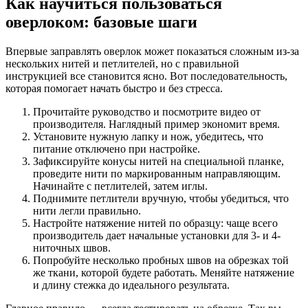
Как научиться пользоваться
оверлоком: базовые шаги
Впервые заправлять оверлок может показаться сложным из-за
нескольких нитей и петлителей, но с правильной
инструкцией все становится ясно. Вот последовательность,
которая помогает начать быстро и без стресса.
Прочитайте руководство и посмотрите видео от
производителя. Наглядный пример экономит время.
Установите нужную лапку и нож, убедитесь, что
питание отключено при настройке.
Зафиксируйте конусы нитей на специальной планке,
проведите нити по маркированным направляющим.
Начинайте с петлителей, затем иглы.
Поднимите петлители вручную, чтобы убедиться, что
нити легли правильно.
Настройте натяжение нитей по образцу: чаще всего
производитель дает начальные установки для 3- и 4-
ниточных швов.
Попробуйте несколько пробных швов на обрезках той
же ткани, которой будете работать. Меняйте натяжение
и длину стежка до идеального результата.