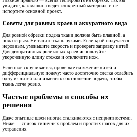
Главное правило — всегда тестировать на обрезке. Так вы
увидите, как машина ведет конкретный материал, и не
испортите основной проект.
Советы для ровных краев и аккуратного вида
Для ровной обрезки подача ткани должна быть плавной, а
нож острым. Не тяните ткань руками. Если край получается
неровным, уменьшите скорость и проверьте заправку нитей.
Для декоративных роликовых краев используйте
укороченную длину стежка и отключите нож.
Если шов скручивается, проверьте натяжение нитей и
дифференциальную подачу; часто достаточно слегка ослабить
одну из нитей или изменить соотношение подачи, чтобы
ткань легла ровно.
Частые проблемы и способы их
решения
Даже опытные швеи иногда сталкиваются с неприятностями.
Ниже — список типичных проблем и простых шагов для их
устранения.