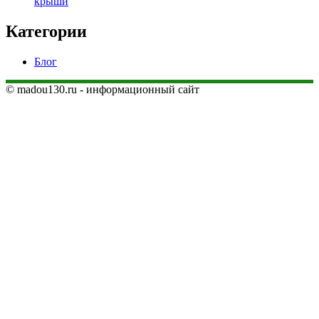
крыши
Категории
Блог
© madou130.ru - информационный сайт