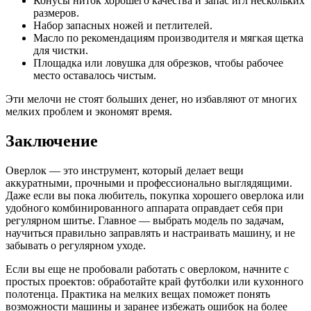
Конусы ниток хорошего качества и запас игл нескольких
размеров.
Набор запасных ножей и петлителей.
Масло по рекомендациям производителя и мягкая щетка
для чистки.
Площадка или ловушка для обрезков, чтобы рабочее
место оставалось чистым.
Эти мелочи не стоят больших денег, но избавляют от многих
мелких проблем и экономят время.
Заключение
Оверлок — это инструмент, который делает вещи
аккуратными, прочными и профессионально выглядящими.
Даже если вы пока любитель, покупка хорошего оверлока или
удобного комбинированного аппарата оправдает себя при
регулярном шитье. Главное — выбрать модель по задачам,
научиться правильно заправлять и настраивать машину, и не
забывать о регулярном уходе.
Если вы еще не пробовали работать с оверлоком, начните с
простых проектов: обработайте край футболки или кухонного
полотенца. Практика на мелких вещах поможет понять
возможности машины и заранее избежать ошибок на более