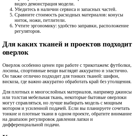
видео демонстрация модели.
Убедитесь в наличии сервиса и запасных частей.
Сравните стоимость расходных материалов: конусы
ниток, ножи, петлители.
Учтите эргономику: удобство заправки, расположение
регуляторов.
Для каких тканей и проектов подходит
оверлок
Оверлок особенно ценен при работе с трикотажем: футболки,
лосины, спортивные вещи выглядят аккуратно и эластично.
Он также отлично подходит для тонких тканей: шифон,
вискоза, где важно аккуратно обработать край без утолщения.
Для плотных и многослойных материалов, например джинсы
или толстая мебельная ткань, некоторые бытовые оверлоки
могут справляться, но лучше выбирать модель с мощным
мотором и усиленной подачей. Если вы планируете сочетать
тонкие и плотные ткани в одном проекте, обратите внимание
на диапазон регулировок давления лапки и
дифференциальной подачи.