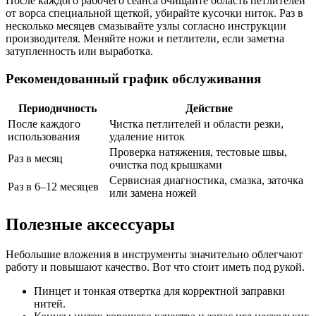
После каждого рабочего сеанса очищайте область петлителей
от ворса специальной щеткой, убирайте кусочки ниток. Раз в
несколько месяцев смазывайте узлы согласно инструкции
производителя. Меняйте ножи и петлители, если заметна
затупленность или выработка.
Рекомендованный график обслуживания
Периодичность
Действие
После каждого
Чистка петлителей и области резки,
использования
удаление ниток
Проверка натяжения, тестовые швы,
Раз в месяц
очистка под крышками
Сервисная диагностика, смазка, заточка
Раз в 6–12 месяцев
или замена ножей
Полезные аксессуары
Небольшие вложения в инструменты значительно облегчают
работу и повышают качество. Вот что стоит иметь под рукой.
Пинцет и тонкая отвертка для корректной заправки
нитей.