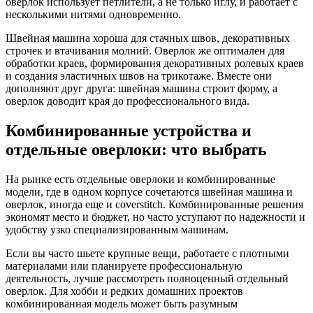
оверлок использует петлители, а не только иглу, и работает с
несколькими нитями одновременно.
Швейная машина хороша для стачных швов, декоративных
строчек и втачивания молний. Оверлок же оптимален для
обработки краев, формирования декоративных ролевых краев
и создания эластичных швов на трикотаже. Вместе они
дополняют друг друга: швейная машина строит форму, а
оверлок доводит края до профессионального вида.
Комбинированные устройства и
отдельные оверлоки: что выбрать
На рынке есть отдельные оверлоки и комбинированные
модели, где в одном корпусе сочетаются швейная машина и
оверлок, иногда еще и coverstitch. Комбинированные решения
экономят место и бюджет, но часто уступают по надежности и
удобству узко специализированным машинам.
Если вы часто шьете крупные вещи, работаете с плотными
материалами или планируете профессиональную
деятельность, лучше рассмотреть полноценный отдельный
оверлок. Для хобби и редких домашних проектов
комбинированная модель может быть разумным