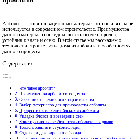
Арболит — это инновационный материал, который всё чаще
используется в современном строительстве. Преимущества
данного материала очевидны: он экологичен, прочен,
устойчив к влаге и огню. В этой статье мы расскажем о
технологии строительства дома из арболита и особенностях
данного процесса.
Содержание
Что такое арболит?
Преимущества арболитовых домов
Особенности технологии строительства
Выбор материалов для производства арболита
Процесс изготовления блоков из арболита
Укладка блоков и возведение стен
Конструктивные особенности арболитовых домов
Теплоизоляция и звукоизоляция
Отделка и декорирование фасада
Эксплуатационные характеристики и срок службы дома из