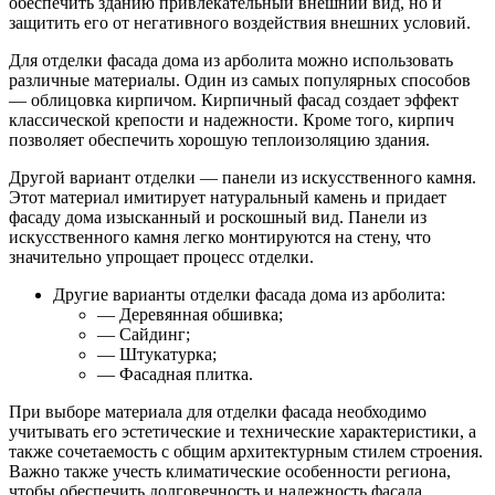
обеспечить зданию привлекательный внешний вид, но и
защитить его от негативного воздействия внешних условий.
Для отделки фасада дома из арболита можно использовать
различные материалы. Один из самых популярных способов
— облицовка кирпичом. Кирпичный фасад создает эффект
классической крепости и надежности. Кроме того, кирпич
позволяет обеспечить хорошую теплоизоляцию здания.
Другой вариант отделки — панели из искусственного камня.
Этот материал имитирует натуральный камень и придает
фасаду дома изысканный и роскошный вид. Панели из
искусственного камня легко монтируются на стену, что
значительно упрощает процесс отделки.
Другие варианты отделки фасада дома из арболита:
— Деревянная обшивка;
— Сайдинг;
— Штукатурка;
— Фасадная плитка.
При выборе материала для отделки фасада необходимо
учитывать его эстетические и технические характеристики, а
также сочетаемость с общим архитектурным стилем строения.
Важно также учесть климатические особенности региона,
чтобы обеспечить долговечность и надежность фасада.