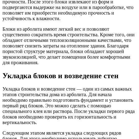
прочности. После этого блоки извлекают из форм и
подвергаются выдержке на воздухе или в парообработке, что
позволяет им приобрести необходимую прочность и
устойчивость к влажности.
Блоки из арболита имеют легкий вес и позволяют
существенно сократить время строительства. Кроме того, они
обладают отличными теплоизоляционными качествами, что
позволяет снизить затраты на отопление здания. Благодаря
пористой структуре материала, блоки обладают хорошей
звукоизоляцией, что делает помещения более комфортными
для проживания.
Укладка блоков и возведение стен
Укладка блоков и возведение стен — один из самых важных
этапов строительства дома из арболита. Для начала
необходимо правильно подготовить фундамент и установить
первый ряд блоков. Это можно сделать с помощью
специального клея или раствора. После укладки первого ряда
блоков необходимо проверить их горизонтальность и
вертикальность.
Следующим этапом является укладка следующих рядов
блоков. Для этого необходимо использовать зубчатую