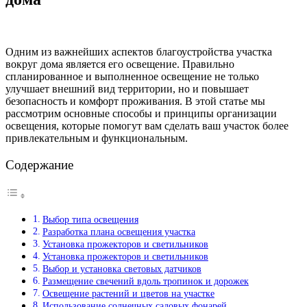
Одним из важнейших аспектов благоустройства участка
вокруг дома является его освещение. Правильно
спланированное и выполненное освещение не только
улучшает внешний вид территории, но и повышает
безопасность и комфорт проживания. В этой статье мы
рассмотрим основные способы и принципы организации
освещения, которые помогут вам сделать ваш участок более
привлекательным и функциональным.
Содержание
Выбор типа освещения
Разработка плана освещения участка
Установка прожекторов и светильников
Установка прожекторов и светильников
Выбор и установка световых датчиков
Размещение свечений вдоль тропинок и дорожек
Освещение растений и цветов на участке
Использование солнечных садовых фонарей