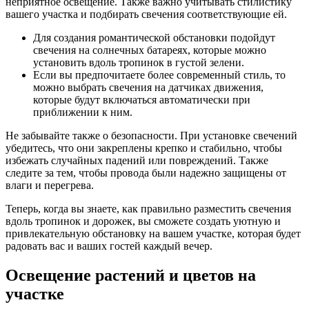
неприятное освещение. Также важно учитывать стилистику
вашего участка и подбирать свечения соответствующие ей.
Для создания романтической обстановки подойдут
свечения на солнечных батареях, которые можно
установить вдоль тропинок в густой зелени.
Если вы предпочитаете более современный стиль, то
можно выбрать свечения на датчиках движения,
которые будут включаться автоматически при
приближении к ним.
Не забывайте также о безопасности. При установке свечений
убедитесь, что они закреплены крепко и стабильно, чтобы
избежать случайных падений или повреждений. Также
следите за тем, чтобы провода были надежно защищены от
влаги и перегрева.
Теперь, когда вы знаете, как правильно разместить свечения
вдоль тропинок и дорожек, вы сможете создать уютную и
привлекательную обстановку на вашем участке, которая будет
радовать вас и ваших гостей каждый вечер.
Освещение растений и цветов на
участке