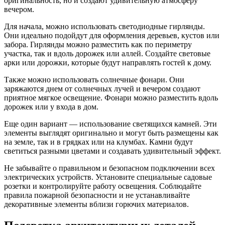
оригинальность, но и создают удивительную атмосферу
вечером.
Для начала, можно использовать светодиодные гирлянды.
Они идеально подойдут для оформления деревьев, кустов или
забора. Гирлянды можно разместить как по периметру
участка, так и вдоль дорожек или аллей. Создайте световые
арки или дорожки, которые будут направлять гостей к дому.
Также можно использовать солнечные фонари. Они
заряжаются днем от солнечных лучей и вечером создают
приятное мягкое освещение. Фонари можно разместить вдоль
дорожек или у входа в дом.
Еще один вариант — использование светящихся камней. Эти
элементы выглядят оригинально и могут быть размещены как
на земле, так и в грядках или на клумбах. Камни будут
светиться разными цветами и создавать удивительный эффект.
Не забывайте о правильном и безопасном подключении всех
электрических устройств. Установите специальные садовые
розетки и контролируйте работу освещения. Соблюдайте
правила пожарной безопасности и не устанавливайте
декоративные элементы вблизи горючих материалов.