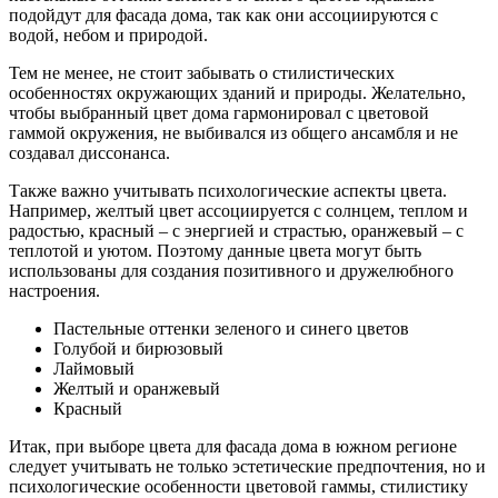
подойдут для фасада дома, так как они ассоциируются с
водой, небом и природой.
Тем не менее, не стоит забывать о стилистических
особенностях окружающих зданий и природы. Желательно,
чтобы выбранный цвет дома гармонировал с цветовой
гаммой окружения, не выбивался из общего ансамбля и не
создавал диссонанса.
Также важно учитывать психологические аспекты цвета.
Например, желтый цвет ассоциируется с солнцем, теплом и
радостью, красный – с энергией и страстью, оранжевый – с
теплотой и уютом. Поэтому данные цвета могут быть
использованы для создания позитивного и дружелюбного
настроения.
Пастельные оттенки зеленого и синего цветов
Голубой и бирюзовый
Лаймовый
Желтый и оранжевый
Красный
Итак, при выборе цвета для фасада дома в южном регионе
следует учитывать не только эстетические предпочтения, но и
психологические особенности цветовой гаммы, стилистику