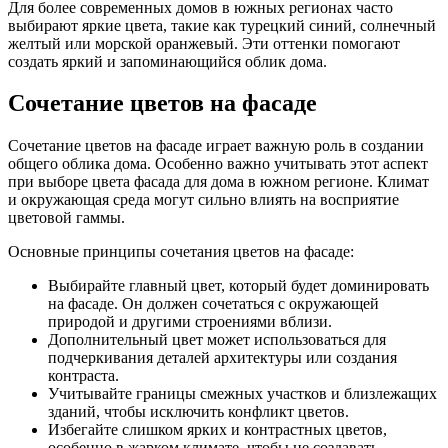
Для более современных домов в южных регионах часто
выбирают яркие цвета, такие как турецкий синий, солнечный
желтый или морской оранжевый. Эти оттенки помогают
создать яркий и запоминающийся облик дома.
Сочетание цветов на фасаде
Сочетание цветов на фасаде играет важную роль в создании
общего облика дома. Особенно важно учитывать этот аспект
при выборе цвета фасада для дома в южном регионе. Климат
и окружающая среда могут сильно влиять на восприятие
цветовой гаммы.
Основные принципы сочетания цветов на фасаде:
Выбирайте главный цвет, который будет доминировать
на фасаде. Он должен сочетаться с окружающей
природой и другими строениями вблизи.
Дополнительный цвет может использоваться для
подчеркивания деталей архитектуры или создания
контраста.
Учитывайте границы смежных участков и близлежащих
зданий, чтобы исключить конфликт цветов.
Избегайте слишком ярких и контрастных цветов,
особенно в жарком климате, чтобы не создавать