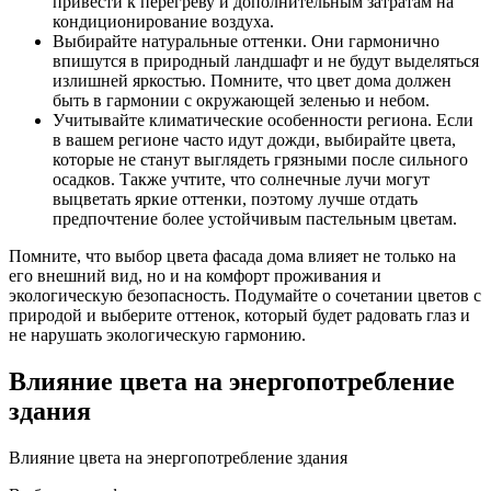
привести к перегреву и дополнительным затратам на
кондиционирование воздуха.
Выбирайте натуральные оттенки. Они гармонично
впишутся в природный ландшафт и не будут выделяться
излишней яркостью. Помните, что цвет дома должен
быть в гармонии с окружающей зеленью и небом.
Учитывайте климатические особенности региона. Если
в вашем регионе часто идут дожди, выбирайте цвета,
которые не станут выглядеть грязными после сильного
осадков. Также учтите, что солнечные лучи могут
выцветать яркие оттенки, поэтому лучше отдать
предпочтение более устойчивым пастельным цветам.
Помните, что выбор цвета фасада дома влияет не только на
его внешний вид, но и на комфорт проживания и
экологическую безопасность. Подумайте о сочетании цветов с
природой и выберите оттенок, который будет радовать глаз и
не нарушать экологическую гармонию.
Влияние цвета на энергопотребление
здания
Влияние цвета на энергопотребление здания