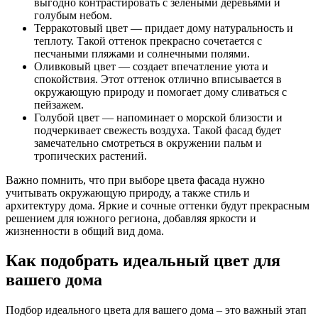
выгодно контрастировать с зелеными деревьями и
голубым небом.
Терракотовый цвет — придает дому натуральность и
теплоту. Такой оттенок прекрасно сочетается с
песчаными пляжами и солнечными полями.
Оливковый цвет — создает впечатление уюта и
спокойствия. Этот оттенок отлично вписывается в
окружающую природу и помогает дому сливаться с
пейзажем.
Голубой цвет — напоминает о морской близости и
подчеркивает свежесть воздуха. Такой фасад будет
замечательно смотреться в окружении пальм и
тропических растений.
Важно помнить, что при выборе цвета фасада нужно
учитывать окружающую природу, а также стиль и
архитектуру дома. Яркие и сочные оттенки будут прекрасным
решением для южного региона, добавляя яркости и
жизненности в общий вид дома.
Как подобрать идеальный цвет для
вашего дома
Подбор идеального цвета для вашего дома – это важный этап