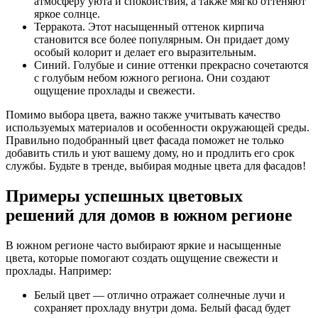
атмосферу уюта и спокойствия, а также мягко оттеняют
яркое солнце.
Терракота. Этот насыщенный оттенок кирпича
становится все более популярным. Он придает дому
особый колорит и делает его выразительным.
Синий. Голубые и синие оттенки прекрасно сочетаются
с голубым небом южного региона. Они создают
ощущение прохлады и свежести.
Помимо выбора цвета, важно также учитывать качество
используемых материалов и особенности окружающей среды.
Правильно подобранный цвет фасада поможет не только
добавить стиль и уют вашему дому, но и продлить его срок
службы. Будьте в тренде, выбирая модные цвета для фасадов!
Примеры успешных цветовых
решений для домов в южном регионе
В южном регионе часто выбирают яркие и насыщенные
цвета, которые помогают создать ощущение свежести и
прохлады. Например:
Белый цвет — отлично отражает солнечные лучи и
сохраняет прохладу внутри дома. Белый фасад будет