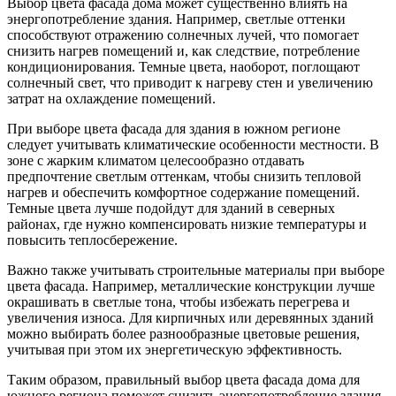
Выбор цвета фасада дома может существенно влиять на
энергопотребление здания. Например, светлые оттенки
способствуют отражению солнечных лучей, что помогает
снизить нагрев помещений и, как следствие, потребление
кондиционирования. Темные цвета, наоборот, поглощают
солнечный свет, что приводит к нагреву стен и увеличению
затрат на охлаждение помещений.
При выборе цвета фасада для здания в южном регионе
следует учитывать климатические особенности местности. В
зоне с жарким климатом целесообразно отдавать
предпочтение светлым оттенкам, чтобы снизить тепловой
нагрев и обеспечить комфортное содержание помещений.
Темные цвета лучше подойдут для зданий в северных
районах, где нужно компенсировать низкие температуры и
повысить теплосбережение.
Важно также учитывать строительные материалы при выборе
цвета фасада. Например, металлические конструкции лучше
окрашивать в светлые тона, чтобы избежать перегрева и
увеличения износа. Для кирпичных или деревянных зданий
можно выбирать более разнообразные цветовые решения,
учитывая при этом их энергетическую эффективность.
Таким образом, правильный выбор цвета фасада дома для
южного региона поможет снизить энергопотребление здания