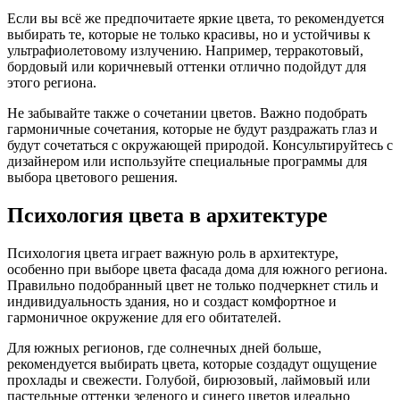
Если вы всё же предпочитаете яркие цвета, то рекомендуется
выбирать те, которые не только красивы, но и устойчивы к
ультрафиолетовому излучению. Например, терракотовый,
бордовый или коричневый оттенки отлично подойдут для
этого региона.
Не забывайте также о сочетании цветов. Важно подобрать
гармоничные сочетания, которые не будут раздражать глаз и
будут сочетаться с окружающей природой. Консультируйтесь с
дизайнером или используйте специальные программы для
выбора цветового решения.
Психология цвета в архитектуре
Психология цвета играет важную роль в архитектуре,
особенно при выборе цвета фасада дома для южного региона.
Правильно подобранный цвет не только подчеркнет стиль и
индивидуальность здания, но и создаст комфортное и
гармоничное окружение для его обитателей.
Для южных регионов, где солнечных дней больше,
рекомендуется выбирать цвета, которые создадут ощущение
прохлады и свежести. Голубой, бирюзовый, лаймовый или
пастельные оттенки зеленого и синего цветов идеально