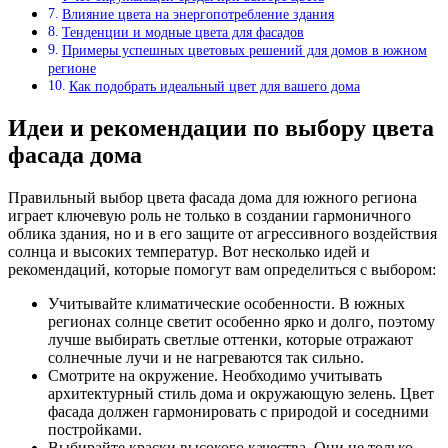
Влияние цвета на энергопотребление здания
Тенденции и модные цвета для фасадов
Примеры успешных цветовых решений для домов в южном
регионе
Как подобрать идеальный цвет для вашего дома
Идеи и рекомендации по выбору цвета
фасада дома
Правильный выбор цвета фасада дома для южного региона
играет ключевую роль не только в создании гармоничного
облика здания, но и в его защите от агрессивного воздействия
солнца и высоких температур. Вот несколько идей и
рекомендаций, которые помогут вам определиться с выбором:
Учитывайте климатические особенности. В южных
регионах солнце светит особенно ярко и долго, поэтому
лучше выбирать светлые оттенки, которые отражают
солнечные лучи и не нагреваются так сильно.
Смотрите на окружение. Необходимо учитывать
архитектурный стиль дома и окружающую зелень. Цвет
фасада должен гармонировать с природой и соседними
постройками.
Выбирайте краски высокого качества. Они не только