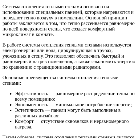
Система отопления теплыми стенами основана на
использовании специальных панелей, которые нагреваются и
передают тепло воздуху в помещении. Основной принцип
работы заключается в том, что тепло рассеивается равномерно
по всей поверхности стены, что создает комфортный
микроклимат в комнате.
В работе системы отопления теплыми стенами используется
электроэнергия или вода, циркулирующая в трубах,
уложенных в стену. Это позволяет обеспечить быстрый и
равномерный нагрев помещения, а также сэкономить энергию
по сравнению с традиционными радиаторами.
Основные преимущества системы отопления теплыми
стенами:
Эффективность — равномерное распределение тепла по
всему помещению;
Экономичность — минимальное потребление энергии;
Эстетичность — панели могут быть выполнены в
различных дизайнах;
Комфорт — отсутствие сквозняков и неравномерного
нагрева.
Таким образом, система отопления теплыми стенами является