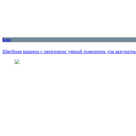
Блог
Швейная машина с оверлоком: умный помощник для аккуратны