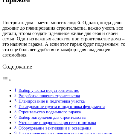
Построить дом – мечта многих людей. Однако, когда дело
доходит до планирования строительства, важно учесть все
детали, чтобы создать идеальное жилье для себя и своей
семьи. Один из важных аспектов при строительстве дома –
это наличие гаража. А если этот гараж будет подземным, то
это еще большее удобство и комфорт для владельцев
автомобиля.
Содержание
Выбор участка под строительство
Разработка проекта строительства
Планирование и подготовка участка
Исследование грунта и подготовка фундамента
Строительство подземного гаража
Выбор материалов для строительства
Утепление и водоизоляция стен и потолка
Оборудование вентиляции и освещения
Проектирование и строительство подъездного пути