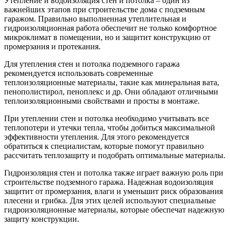
Утепление и водоизоляция стен и потолка – один из
важнейших этапов при строительстве дома с подземным
гаражом. Правильно выполненная утеплительная и
гидроизоляционная работа обеспечит не только комфортное
микроклимат в помещении, но и защитит конструкцию от
промерзания и протекания.
Для утепления стен и потолка подземного гаража
рекомендуется использовать современные
теплоизоляционные материалы, такие как минеральная вата,
пенополистирол, пеноплекс и др. Они обладают отличными
теплоизоляционными свойствами и просты в монтаже.
При утеплении стен и потолка необходимо учитывать все
теплопотери и утечки тепла, чтобы добиться максимальной
эффективности утепления. Для этого рекомендуется
обратиться к специалистам, которые помогут правильно
рассчитать теплозащиту и подобрать оптимальные материалы.
Гидроизоляция стен и потолка также играет важную роль при
строительстве подземного гаража. Надежная водоизоляция
защитит от промерзания, влаги и уменьшит риск образования
плесени и грибка. Для этих целей используют специальные
гидроизоляционные материалы, которые обеспечат надежную
защиту конструкции.