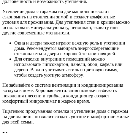
долговечность и возможность утепления.
Утепление дома с гаражом на две машины позволит
сэкономить на отоплении зимой и создаст комфортные
условия для проживания. Для утепления стен и крыши можно
использовать минеральную вату, пенопласт, эковату или
другие современные утеплители.
Окна и двери также играют важную роль в утеплении
дома. Рекомендуется выбирать энергосберегающие
стеклопакеты и двери с хорошей теплоизоляцией.
Для отделки внутренних помещений можно
использовать гипсокартон, панели, обои, кафель или
дерево. Важно учитывать стиль и цветовую гамму,
чтобы создать уютную атмосферу.
Не забывайте о системе вентиляции и кондиционирования
воздуха в доме. Хорошая вентиляция поможет избежать
появления плесени и грибка, а кондиционер создаст
комфортный микроклимат в жаркое время.
Тщательно продуманная отделка и утепление дома с гаражом
на две машины позволит создать уютное и комфортное жилье
для всей семьи.