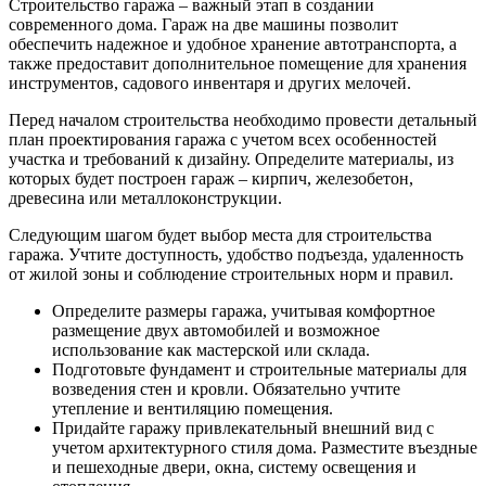
Строительство гаража – важный этап в создании
современного дома. Гараж на две машины позволит
обеспечить надежное и удобное хранение автотранспорта, а
также предоставит дополнительное помещение для хранения
инструментов, садового инвентаря и других мелочей.
Перед началом строительства необходимо провести детальный
план проектирования гаража с учетом всех особенностей
участка и требований к дизайну. Определите материалы, из
которых будет построен гараж – кирпич, железобетон,
древесина или металлоконструкции.
Следующим шагом будет выбор места для строительства
гаража. Учтите доступность, удобство подъезда, удаленность
от жилой зоны и соблюдение строительных норм и правил.
Определите размеры гаража, учитывая комфортное
размещение двух автомобилей и возможное
использование как мастерской или склада.
Подготовьте фундамент и строительные материалы для
возведения стен и кровли. Обязательно учтите
утепление и вентиляцию помещения.
Придайте гаражу привлекательный внешний вид с
учетом архитектурного стиля дома. Разместите въездные
и пешеходные двери, окна, систему освещения и