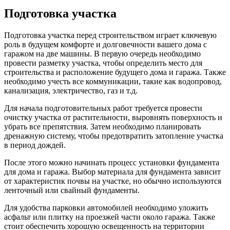
Подготовка участка
Подготовка участка перед строительством играет ключевую
роль в будущем комфорте и долговечности вашего дома с
гаражом на две машины. В первую очередь необходимо
провести разметку участка, чтобы определить место для
строительства и расположение будущего дома и гаража. Также
необходимо учесть все коммуникации, такие как водопровод,
канализация, электричество, газ и т.д.
Для начала подготовительных работ требуется провести
очистку участка от растительности, выровнять поверхность и
убрать все препятствия. Затем необходимо планировать
дренажную систему, чтобы предотвратить затопление участка
в период дождей.
После этого можно начинать процесс установки фундамента
для дома и гаража. Выбор материала для фундамента зависит
от характеристик почвы на участке, но обычно используются
ленточный или свайный фундаменты.
Для удобства парковки автомобилей необходимо уложить
асфальт или плитку на проезжей части около гаража. Также
стоит обеспечить хорошую освещенность на территории