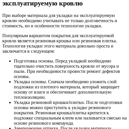
эксплуатируемую кровлю
При выборе материала для укладки на эксплуатируемую
кровлю необходимо учитывать не только долговечность и
стоимость, но и особенности технологии укладки.
Популярным вариантом покрытия для эксплуатируемой
кровли является резиновая крошка или резиновая плитка.
Технология укладки этого материала довольно проста и
заключается в следующем:
Подготовка основы. Перед укладкой необходимо
тщательно очистить поверхность кровли от мусора и
пыли. При необходимости провести ремонт дефектов
основы.
Укладка основы. Сначала необходимо уложить слой
подложки из плотного материала, который защищает
основу от влаги и обеспечивает дополнительную
теплоизоляцию.
Укладка резиновой крошки/плитки. После подготовки
основы можно приступить к укладке резинового
покрытия. Резиновая крошка/плитка крепится к
подложке специальным клеем или наливается смесью на
основе резинового компаунда.
Завершающие штрихи. После укладки материала