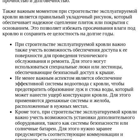
прочностью и долговечностью.
Также важным моментом при строительстве эксплуатируемой
кровли является правильный укладочный рисунок, который
обеспечивает надежное сцепление плиток или покрытия с
основанием. Это позволяет избежать просачивания влаги под
кровлю и сохранить ее целостность на долгие годы.
При строительстве эксплуатируемой кровли важно
также учесть возможность обеспечения доступа к ее
поверхности для проведения технического
обслуживания и ремонта. Для этого могут
использоваться специальные люки или лестницы,
обеспечивающие безопасный доступ к крыше.
Не менее важным аспектом является обеспечение
эффективной системы водоотвода с кровли, чтобы
предотвратить образование луж и стока воды, который
может нанести ущерб конструкции кровли. Для этого
применяются дренажные системы и желоба,
расположенные в нужных местах.
Кроме того, при строительстве эксплуатируемой кровли
важно учесть возможность установки дополнительного
оборудования, такого как системы безопасности или
солнечные батареи. Для этого нужно заранее
предусмотреть соответствующие коммуникации и
готовность к их установке.