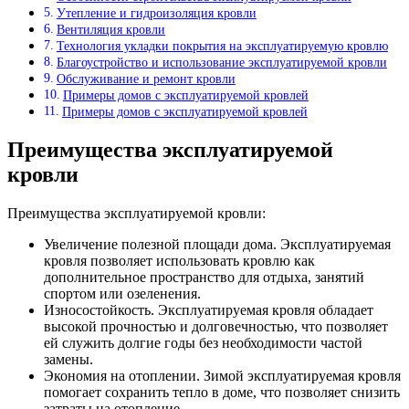
Утепление и гидроизоляция кровли
Вентиляция кровли
Технология укладки покрытия на эксплуатируемую кровлю
Благоустройство и использование эксплуатируемой кровли
Обслуживание и ремонт кровли
Примеры домов с эксплуатируемой кровлей
Примеры домов с эксплуатируемой кровлей
Преимущества эксплуатируемой
кровли
Преимущества эксплуатируемой кровли:
Увеличение полезной площади дома. Эксплуатируемая
кровля позволяет использовать кровлю как
дополнительное пространство для отдыха, занятий
спортом или озеленения.
Износостойкость. Эксплуатируемая кровля обладает
высокой прочностью и долговечностью, что позволяет
ей служить долгие годы без необходимости частой
замены.
Экономия на отоплении. Зимой эксплуатируемая кровля
помогает сохранить тепло в доме, что позволяет снизить
затраты на отопление.