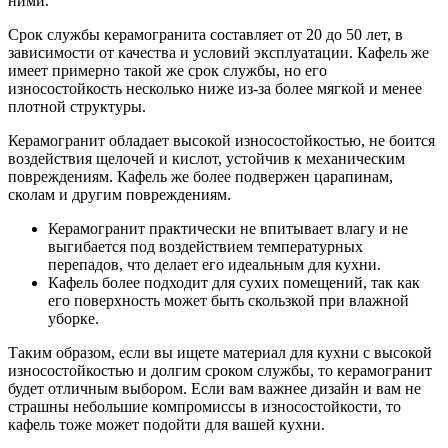
ними.
Срок службы керамогранита составляет от 20 до 50 лет, в
зависимости от качества и условий эксплуатации. Кафель же
имеет примерно такой же срок службы, но его
износостойкость несколько ниже из-за более мягкой и менее
плотной структуры.
Керамогранит обладает высокой износостойкостью, не боится
воздействия щелочей и кислот, устойчив к механическим
повреждениям. Кафель же более подвержен царапинам,
сколам и другим повреждениям.
Керамогранит практически не впитывает влагу и не
выгибается под воздействием температурных
перепадов, что делает его идеальным для кухни.
Кафель более подходит для сухих помещений, так как
его поверхность может быть скользкой при влажной
уборке.
Таким образом, если вы ищете материал для кухни с высокой
износостойкостью и долгим сроком службы, то керамогранит
будет отличным выбором. Если вам важнее дизайн и вам не
страшны небольшие компромиссы в износостойкости, то
кафель тоже может подойти для вашей кухни.