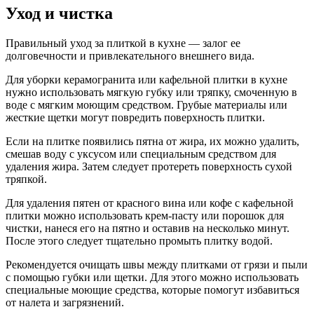
Уход и чистка
Правильный уход за плиткой в кухне — залог ее
долговечности и привлекательного внешнего вида.
Для уборки керамогранита или кафельной плитки в кухне
нужно использовать мягкую губку или тряпку, смоченную в
воде с мягким моющим средством. Грубые материалы или
жесткие щетки могут повредить поверхность плитки.
Если на плитке появились пятна от жира, их можно удалить,
смешав воду с уксусом или специальным средством для
удаления жира. Затем следует протереть поверхность сухой
тряпкой.
Для удаления пятен от красного вина или кофе с кафельной
плитки можно использовать крем-пасту или порошок для
чистки, нанеся его на пятно и оставив на несколько минут.
После этого следует тщательно промыть плитку водой.
Рекомендуется очищать швы между плитками от грязи и пыли
с помощью губки или щетки. Для этого можно использовать
специальные моющие средства, которые помогут избавиться
от налета и загрязнений.