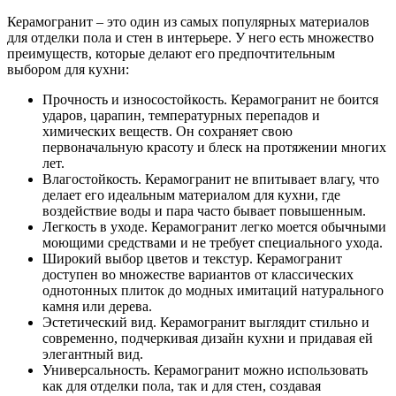
Керамогранит – это один из самых популярных материалов
для отделки пола и стен в интерьере. У него есть множество
преимуществ, которые делают его предпочтительным
выбором для кухни:
Прочность и износостойкость. Керамогранит не боится
ударов, царапин, температурных перепадов и
химических веществ. Он сохраняет свою
первоначальную красоту и блеск на протяжении многих
лет.
Влагостойкость. Керамогранит не впитывает влагу, что
делает его идеальным материалом для кухни, где
воздействие воды и пара часто бывает повышенным.
Легкость в уходе. Керамогранит легко моется обычными
моющими средствами и не требует специального ухода.
Широкий выбор цветов и текстур. Керамогранит
доступен во множестве вариантов от классических
однотонных плиток до модных имитаций натурального
камня или дерева.
Эстетический вид. Керамогранит выглядит стильно и
современно, подчеркивая дизайн кухни и придавая ей
элегантный вид.
Универсальность. Керамогранит можно использовать
как для отделки пола, так и для стен, создавая