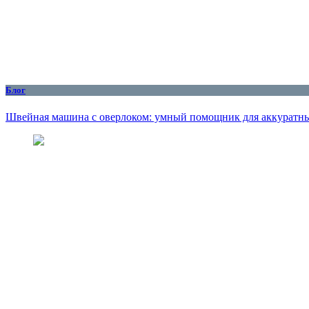
Блог
Швейная машина с оверлоком: умный помощник для аккуратны