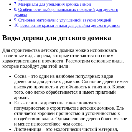
Материалы для утепления домика зимой
Особенности выбора напольных покрытий для детского
домика
Стеновые материалы с улучшенной звукоизоляцией
Безопасные краски и лаки для дизайна детского домика
Виды дерева для детского домика
Для строительства детского домика можно использовать
различные виды дерева, которые отличаются по своим
характеристикам и прочности. Рассмотрим основные виды,
которые подойдут для этой цели:
Сосна – это один из наиболее популярных видов
древесины для детских домиков. Сосновое дерево имеет
высокую прочность и устойчивость к гниению. Кроме
того, оно легко обрабатывается и имеет приятный
аромат.
Ель – елинная древесина также пользуется
популярностью в строительстве детских домиков. Ель
отличается хорошей прочностью и устойчивостью к
воздействию влаги. Однако еловое дерево более мягкое
и менее износостойкое, чем сосна.
Лиственница – это экологически чистый материал,