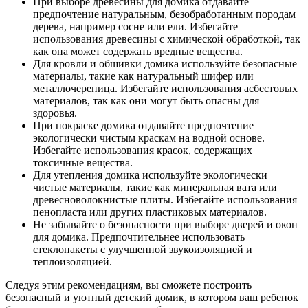
При выборе древесины для домика отдавайте
предпочтение натуральным, безобработанным породам
дерева, например сосне или ели. Избегайте
использования древесины с химической обработкой, так
как она может содержать вредные вещества.
Для кровли и обшивки домика используйте безопасные
материалы, такие как натуральный шифер или
металлочерепица. Избегайте использования асбестовых
материалов, так как они могут быть опасны для
здоровья.
При покраске домика отдавайте предпочтение
экологически чистым краскам на водной основе.
Избегайте использования красок, содержащих
токсичные вещества.
Для утепления домика используйте экологически
чистые материалы, такие как минеральная вата или
древесноволокнистые плиты. Избегайте использования
пенопласта или других пластиковых материалов.
Не забывайте о безопасности при выборе дверей и окон
для домика. Предпочтительнее использовать
стеклопакеты с улучшенной звукоизоляцией и
теплоизоляцией.
Следуя этим рекомендациям, вы сможете построить
безопасный и уютный детский домик, в котором ваш ребенок