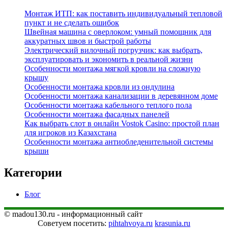
Монтаж ИТП: как поставить индивидуальный тепловой
пункт и не сделать ошибок
Швейная машина с оверлоком: умный помощник для
аккуратных швов и быстрой работы
Электрический вилочный погрузчик: как выбрать,
эксплуатировать и экономить в реальной жизни
Особенности монтажа мягкой кровли на сложную
крышу
Особенности монтажа кровли из ондулина
Особенности монтажа канализации в деревянном доме
Особенности монтажа кабельного теплого пола
Особенности монтажа фасадных панелей
Как выбрать слот в онлайн Vostok Casino: простой план
для игроков из Казахстана
Особенности монтажа антиобледенительной системы
крыши
Категории
Блог
© madou130.ru - информационный сайт
Советуем посетить:
pihtahvoya.ru
krasunia.ru