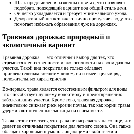
Шлак представлен в различных цветах, что позволяет
подобрать подходящий вариант под общий стиль дачи.
Он легко укладывается и требует минимального ухода.
Декоративный шлак также отлично пропускает воду, что
помогает избежать образования луж на дорожках.
Травяная дорожка: природный и
экологичный вариант
Травяная дорожка — это отличный выбор для тех, кто
стремится к естественности и экологичности на своем дачном
участке. Такой вид покрытия не только обладает
привлекательным внешним видом, но и имеет целый ряд
положительных характеристик.
Во-первых, трава является естественным фильтром для воды,
что способствует лучшему водоотводу и предотвращению
заболачивания участка. Кроме того, травяная дорожка
значительно снижает риск эрозии почвы, так как корни травы
удерживают почвенные частицы на своем месте.
Также стоит отметить, что трава не нагревается на солнце, что
делает ее отличным покрытием для летнего сезона. Она также
обладает хорошими шумопоглощающими свойствами и