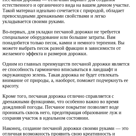
естественного и органичного вида на вашем дачном участке.
Такой материал идеально сочетается с природой, обладает
превосходными дренажными свойствами и легко
укладывается своими руками.
Во-первых, для укладки песчаной дорожки не требуется
специальное оборудование или большие затраты. Вам
понадобится только песок, камни и немного терпения. Вы
можете выбрать песок разной фракции в зависимости от
желаемого эффекта и размеров дорожки.
Одним из главных преимуществ песчаной дорожки является
ее способность гармонично вписываться в ландшафт и
окружающую зелень. Такая дорожка не будет отвлекать
внимание от природы, а, наоборот, поможет подчеркнуть ее
красоту.
Кроме того, песчаная дорожка отлично справляется с
дренажными функциями, что особенно важно во время
дождливой погоды. Песчаное покрытие позволяет воде
проникать сквозь него, предотвращая образование луж и
сохраняя участок в идеальном состоянии.
Наконец, создание песчаной дорожки своими руками — это
отличная возможность проявить свою креативность и