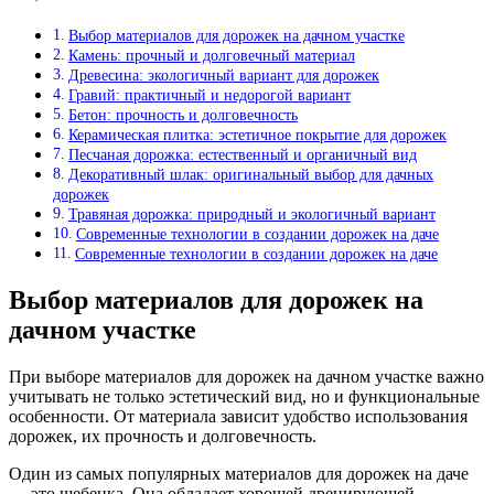
Выбор материалов для дорожек на дачном участке
Камень: прочный и долговечный материал
Древесина: экологичный вариант для дорожек
Гравий: практичный и недорогой вариант
Бетон: прочность и долговечность
Керамическая плитка: эстетичное покрытие для дорожек
Песчаная дорожка: естественный и органичный вид
Декоративный шлак: оригинальный выбор для дачных
дорожек
Травяная дорожка: природный и экологичный вариант
Современные технологии в создании дорожек на даче
Современные технологии в создании дорожек на даче
Выбор материалов для дорожек на
дачном участке
При выборе материалов для дорожек на дачном участке важно
учитывать не только эстетический вид, но и функциональные
особенности. От материала зависит удобство использования
дорожек, их прочность и долговечность.
Один из самых популярных материалов для дорожек на даче
— это щебенка. Она обладает хорошей дренирующей