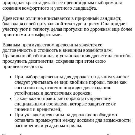
природная красота делают ее превосходным выбором для
создания комфортного и уютного ландшафта.
Древесина отлично вписывается в природный ландшафт,
благодаря своей натуральной текстуре и цвету. Она придает
участку уют и теплоту, делая прогулки по дорожкам еще более
приятными и комфортными.
Важным преимуществом древесины является ее
долговечность и стойкость к внешним воздействиям.
Правильно обработанная и установленная древесина способна
прослужить десятилетия, сохраняя при этом свою
привлекательность.
При выборе древесины для дорожек на дачном участке
следует учитывать ее вид: хвойные породы, такие как
сосна или ель, отлично подходят для создания
устойчивых и долговечных дорожек;
Также важно правильно обработать древесину
специальными составами, которые защитят ее от
гниения и вредителей;
При укладке древесины на дорожках необходимо
оставлять промежутки между досками для возможности
расширения и усадки материала.