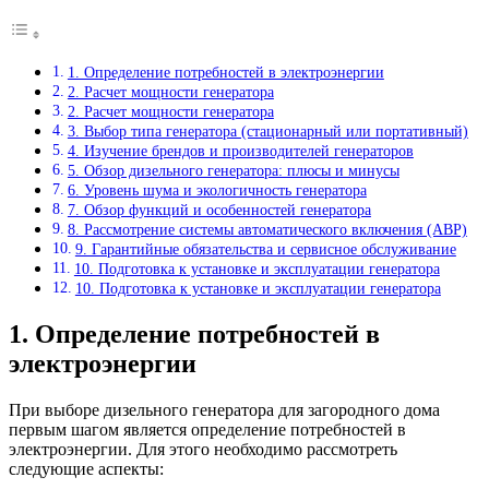
1. Определение потребностей в электроэнергии
2. Расчет мощности генератора
2. Расчет мощности генератора
3. Выбор типа генератора (стационарный или портативный)
4. Изучение брендов и производителей генераторов
5. Обзор дизельного генератора: плюсы и минусы
6. Уровень шума и экологичность генератора
7. Обзор функций и особенностей генератора
8. Рассмотрение системы автоматического включения (АВР)
9. Гарантийные обязательства и сервисное обслуживание
10. Подготовка к установке и эксплуатации генератора
10. Подготовка к установке и эксплуатации генератора
1. Определение потребностей в
электроэнергии
При выборе дизельного генератора для загородного дома
первым шагом является определение потребностей в
электроэнергии. Для этого необходимо рассмотреть
следующие аспекты: