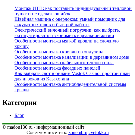
Монтаж ИТП: как поставить индивидуальный тепловой
пункт и не сделать ошибок
Швейная машина с оверлоком: умный помощник для
аккуратных швов и быстрой работы
Электрический вилочный погрузчик: как выбрать,
эксплуатировать и экономить в реальной жизни
Особенности монтажа мягкой кровли на сложную
крышу
Особенности монтажа кровли из ондулина
Особенности монтажа канализации в деревянном доме
Особенности монтажа кабельного теплого пола
Особенности монтажа фасадных панелей
Как выбрать слот в онлайн Vostok Casino: простой план
для игроков из Казахстана
Особенности монтажа антиобледенительной системы
крыши
Категории
Блог
© madou130.ru - информационный сайт
Советуем посетить:
zone64.ru
cvetokk.ru