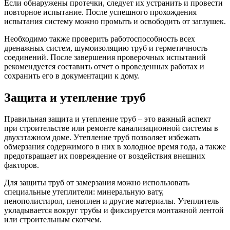
Если обнаружены протечки, следует их устранить и провести
повторное испытание. После успешного прохождения
испытания систему можно промыть и освободить от заглушек.
Необходимо также проверить работоспособность всех
дренажных систем, шумоизоляцию труб и герметичность
соединений. После завершения проверочных испытаний
рекомендуется составить отчет о проведенных работах и
сохранить его в документации к дому.
Защита и утепление труб
Правильная защита и утепление труб – это важный аспект
при строительстве или ремонте канализационной системы в
двухэтажном доме. Утепление труб позволяет избежать
обмерзания содержимого в них в холодное время года, а также
предотвращает их повреждение от воздействия внешних
факторов.
Для защиты труб от замерзания можно использовать
специальные утеплители: минеральную вату,
пенополистирол, пеноплен и другие материалы. Утеплитель
укладывается вокруг трубы и фиксируется монтажной лентой
или строительным скотчем.