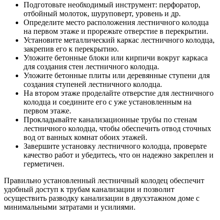
Подготовьте необходимый инструмент: перфоратор,
отбойный молоток, шуруповерт, уровень и др.
Определите место расположения лестничного колодца
на первом этаже и прорежьте отверстие в перекрытии.
Установите металлический каркас лестничного колодца,
закрепив его к перекрытию.
Уложите бетонные блоки или кирпичи вокруг каркаса
для создания стен лестничного колодца.
Уложите бетонные плиты или деревянные ступени для
создания ступеней лестничного колодца.
На втором этаже проделайте отверстие для лестничного
колодца и соедините его с уже установленным на
первом этаже.
Прокладывайте канализационные трубы по стенам
лестничного колодца, чтобы обеспечить отвод сточных
вод от ванных комнат обоих этажей.
Завершите установку лестничного колодца, проверьте
качество работ и убедитесь, что он надежно закреплен и
герметичен.
Правильно установленный лестничный колодец обеспечит
удобный доступ к трубам канализации и позволит
осуществить разводку канализации в двухэтажном доме с
минимальными затратами и усилиями.