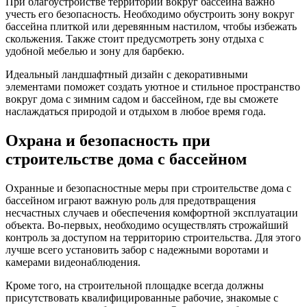
При благоустройстве территории вокруг бассейна важно
учесть его безопасность. Необходимо обустроить зону вокруг
бассейна плиткой или деревянным настилом, чтобы избежать
скольжения. Также стоит предусмотреть зону отдыха с
удобной мебелью и зону для барбекю.
Идеальный ландшафтный дизайн с декоративными
элементами поможет создать уютное и стильное пространство
вокруг дома с зимним садом и бассейном, где вы сможете
наслаждаться природой и отдыхом в любое время года.
Охрана и безопасность при
строительстве дома с бассейном
Охранные и безопасностные меры при строительстве дома с
бассейном играют важную роль для предотвращения
несчастных случаев и обеспечения комфортной эксплуатации
объекта. Во-первых, необходимо осуществлять строжайший
контроль за доступом на территорию строительства. Для этого
лучше всего установить забор с надежными воротами и
камерами видеонаблюдения.
Кроме того, на строительной площадке всегда должны
присутствовать квалифицированные рабочие, знакомые с