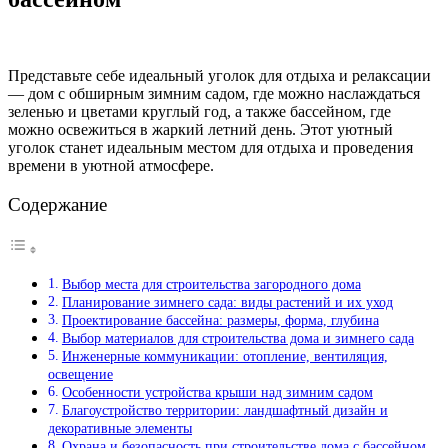
Представьте себе идеальный уголок для отдыха и релаксации
— дом с обширным зимним садом, где можно наслаждаться
зеленью и цветами круглый год, а также бассейном, где
можно освежиться в жаркий летний день. Этот уютный
уголок станет идеальным местом для отдыха и проведения
времени в уютной атмосфере.
Содержание
Выбор места для строительства загородного дома
Планирование зимнего сада: виды растений и их уход
Проектирование бассейна: размеры, форма, глубина
Выбор материалов для строительства дома и зимнего сада
Инженерные коммуникации: отопление, вентиляция,
освещение
Особенности устройства крыши над зимним садом
Благоустройство территории: ландшафтный дизайн и
декоративные элементы
Охрана и безопасность при строительстве дома с бассейном