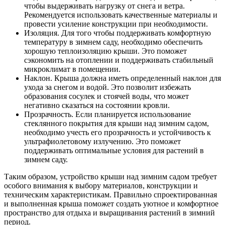
чтобы выдерживать нагрузку от снега и ветра.
Рекомендуется использовать качественные материалы и
провести усиление конструкции при необходимости.
Изоляция. Для того чтобы поддерживать комфортную
температуру в зимнем саду, необходимо обеспечить
хорошую теплоизоляцию крыши. Это поможет
сэкономить на отоплении и поддерживать стабильный
микроклимат в помещении.
Наклон. Крыша должна иметь определенный наклон для
ухода за снегом и водой. Это позволит избежать
образования сосулек и стоячей воды, что может
негативно сказаться на состоянии кровли.
Прозрачность. Если планируется использование
стеклянного покрытия для крыши над зимним садом,
необходимо учесть его прозрачность и устойчивость к
ультрафиолетовому излучению. Это поможет
поддерживать оптимальные условия для растений в
зимнем саду.
Таким образом, устройство крыши над зимним садом требует
особого внимания к выбору материалов, конструкции и
техническим характеристикам. Правильно спроектированная
и выполненная крыша поможет создать уютное и комфортное
пространство для отдыха и выращивания растений в зимний
период.