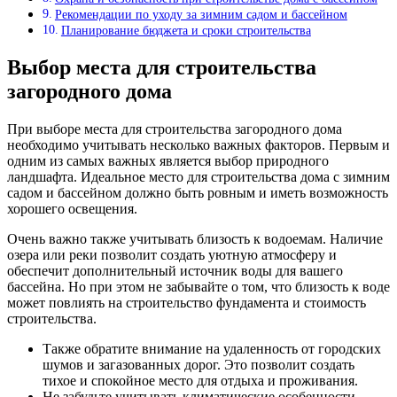
Рекомендации по уходу за зимним садом и бассейном
Планирование бюджета и сроки строительства
Выбор места для строительства
загородного дома
При выборе места для строительства загородного дома
необходимо учитывать несколько важных факторов. Первым и
одним из самых важных является выбор природного
ландшафта. Идеальное место для строительства дома с зимним
садом и бассейном должно быть ровным и иметь возможность
хорошего освещения.
Очень важно также учитывать близость к водоемам. Наличие
озера или реки позволит создать уютную атмосферу и
обеспечит дополнительный источник воды для вашего
бассейна. Но при этом не забывайте о том, что близость к воде
может повлиять на строительство фундамента и стоимость
строительства.
Также обратите внимание на удаленность от городских
шумов и загазованных дорог. Это позволит создать
тихое и спокойное место для отдыха и проживания.
Не забудьте учитывать климатические особенности