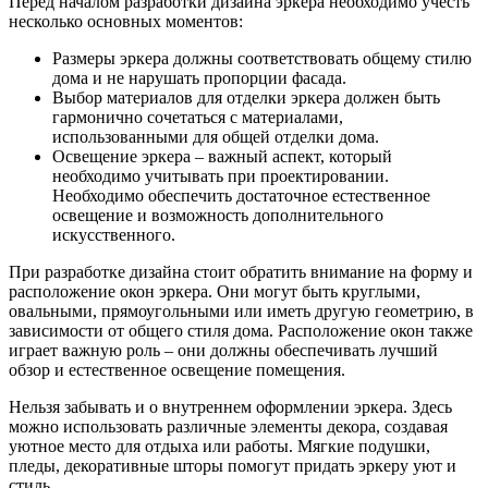
Перед началом разработки дизайна эркера необходимо учесть
несколько основных моментов:
Размеры эркера должны соответствовать общему стилю
дома и не нарушать пропорции фасада.
Выбор материалов для отделки эркера должен быть
гармонично сочетаться с материалами,
использованными для общей отделки дома.
Освещение эркера – важный аспект, который
необходимо учитывать при проектировании.
Необходимо обеспечить достаточное естественное
освещение и возможность дополнительного
искусственного.
При разработке дизайна стоит обратить внимание на форму и
расположение окон эркера. Они могут быть круглыми,
овальными, прямоугольными или иметь другую геометрию, в
зависимости от общего стиля дома. Расположение окон также
играет важную роль – они должны обеспечивать лучший
обзор и естественное освещение помещения.
Нельзя забывать и о внутреннем оформлении эркера. Здесь
можно использовать различные элементы декора, создавая
уютное место для отдыха или работы. Мягкие подушки,
пледы, декоративные шторы помогут придать эркеру уют и
стиль.