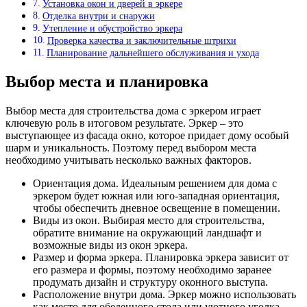
Установка окон и дверей в эркере
Отделка внутри и снаружи
Утепление и обустройство эркера
Проверка качества и заключительные штрихи
Планирование дальнейшего обслуживания и ухода
Выбор места и планировка
Выбор места для строительства дома с эркером играет
ключевую роль в итоговом результате. Эркер – это
выступающее из фасада окно, которое придает дому особый
шарм и уникальность. Поэтому перед выбором места
необходимо учитывать несколько важных факторов.
Ориентация дома. Идеальным решением для дома с
эркером будет южная или юго-западная ориентация,
чтобы обеспечить дневное освещение в помещении.
Виды из окон. Выбирая место для строительства,
обратите внимание на окружающий ландшафт и
возможные виды из окон эркера.
Размер и форма эркера. Планировка эркера зависит от
его размера и формы, поэтому необходимо заранее
продумать дизайн и структуру оконного выступа.
Расположение внутри дома. Эркер можно использовать
как место для обеденного стола или уютного уголка