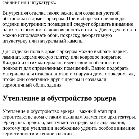
сайдинг или штукатурку.
Внутренняя отделка также важна для создания уютной
обстановки в доме с эркером. При выборе материалов для
отделки внутренних помещений следует обращать внимание
на их экологичность, долговечность и стиль. Для отделки стен
можно использовать обои, покраску, декоративную
штукатурку или натуральный камень.
Для отделки пола в доме с эркером можно выбрать паркет,
ламинат, керамическую плитку или ковровое покрытие.
Каждый из этих материалов имеет свои особенности и
подходит для определенных помещений. Важно подобрать
материалы для отделки внутри и снаружи дома с эркером так,
чтобы они сочетались друг с другом и создавали
гармоничный облик здания.
Утепление и обустройство эркера
Утепление и обустройство эркера – важный этап при
строительстве дома с таким изящным элементом архитектуры.
Эркер, как правило, выступает за пределы фасада здания,
поэтому при утеплении необходимо уделить особое внимание
герметичности и теплоизоляции.